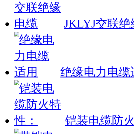
JKLYJ交联
绝缘电力电缆
铠装电缆防