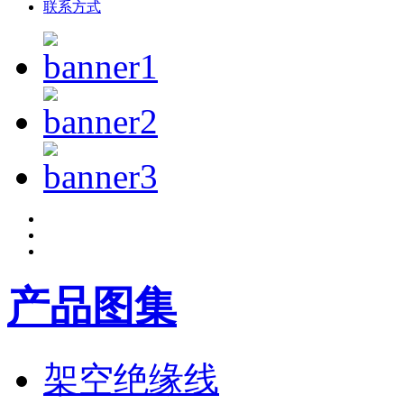
联系方式
产品图集
架空绝缘线