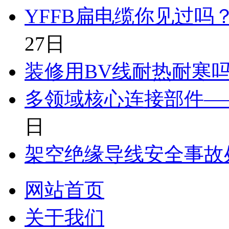
YFFB扁电缆你见过吗
27日
装修用BV线耐热耐寒
多领域核心连接部件—
日
架空绝缘导线安全事故
网站首页
关于我们