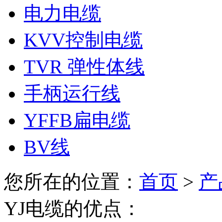
电力电缆
KVV控制电缆
TVR 弹性体线
手柄运行线
YFFB扁电缆
BV线
您所在的位置：
首页
>
产
YJ电缆的优点：