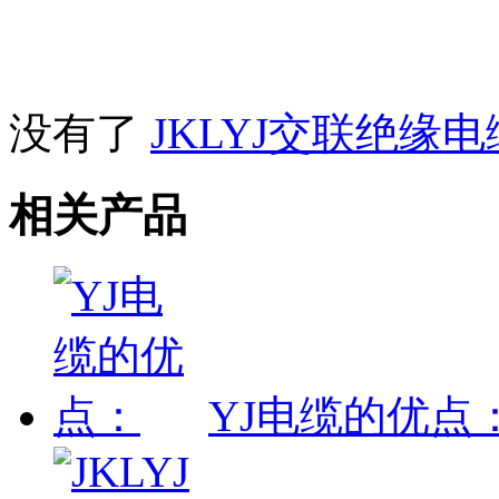
没有了
JKLYJ交联绝缘电
相关产品
YJ电缆的优点