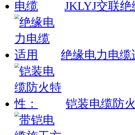
JKLYJ交联
绝缘电力电缆
铠装电缆防