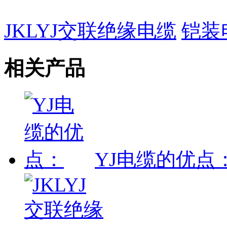
JKLYJ交联绝缘电缆
铠装
相关产品
YJ电缆的优点