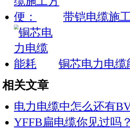
带铠电缆施
铜芯电力电缆
相关文章
电力电缆中怎么还有B
YFFB扁电缆你见过吗