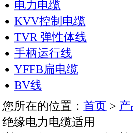
电力电缆
KVV控制电缆
TVR 弹性体线
手柄运行线
YFFB扁电缆
BV线
您所在的位置：
首页
>
产
绝缘电力电缆适用