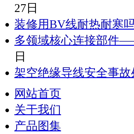
27日
装修用BV线耐热耐寒
多领域核心连接部件—
日
架空绝缘导线安全事故
网站首页
关于我们
产品图集