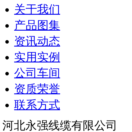
关于我们
产品图集
资讯动态
实用实例
公司车间
资质荣誉
联系方式
河北永强线缆有限公司