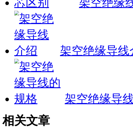
架空绝缘
架空绝缘导线
架空绝缘导
相关文章