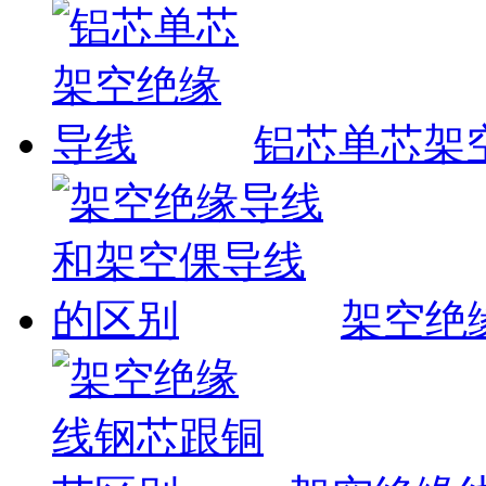
铝芯单芯架
架空绝