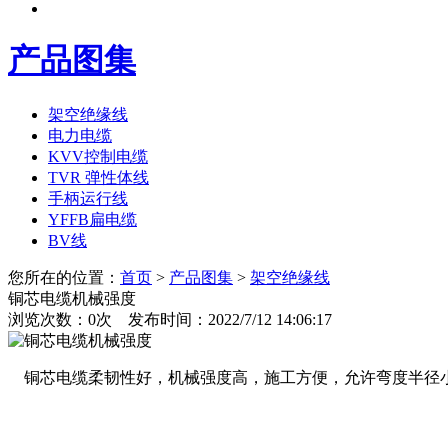
产品图集
架空绝缘线
电力电缆
KVV控制电缆
TVR 弹性体线
手柄运行线
YFFB扁电缆
BV线
您所在的位置：
首页
>
产品图集
>
架空绝缘线
铜芯电缆机械强度
浏览次数：
0
次 发布时间：2022/7/12 14:06:17
铜芯电缆柔韧性好，机械强度高，施工方便，允许弯度半径