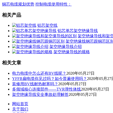
铜芯电缆规划优势
控制电缆使用特性：
相关产品
铝芯架空线
铝芯单芯架空绝缘导线
架空绝缘导线和架
架空绝缘线钢芯跟铜芯区
架空绝缘导线介绍
架空绝缘导线的规格
相关文章
电力电缆中怎么还有BV线呢？
2020年05月27日
YFFB扁电缆你见过吗？如今普遍使用吗？
2020年05月27
装修用BV线耐热耐寒吗？
2020年05月27日
多领域核心连接部件——TVR弹性体线
2020年05月27日
架空绝缘导线安全事故处理解答
2020年05月27日
网站首页
关于我们