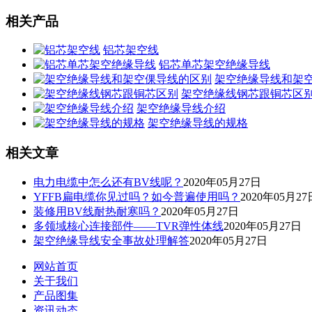
相关产品
铝芯架空线
铝芯单芯架空绝缘导线
架空绝缘导线和架
架空绝缘线钢芯跟铜芯区
架空绝缘导线介绍
架空绝缘导线的规格
相关文章
电力电缆中怎么还有BV线呢？
2020年05月27日
YFFB扁电缆你见过吗？如今普遍使用吗？
2020年05月27
装修用BV线耐热耐寒吗？
2020年05月27日
多领域核心连接部件——TVR弹性体线
2020年05月27日
架空绝缘导线安全事故处理解答
2020年05月27日
网站首页
关于我们
产品图集
资讯动态