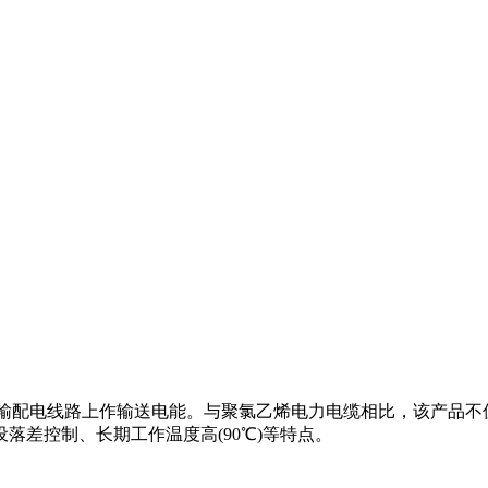
下的电力输配电线路上作输送电能。与聚氯乙烯电力电缆相比，该产
落差控制、长期工作温度高(90℃)等特点。