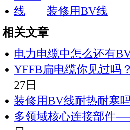
装修用BV线
相关文章
电力电缆中怎么还有B
YFFB扁电缆你见过吗
27日
装修用BV线耐热耐寒
多领域核心连接部件—