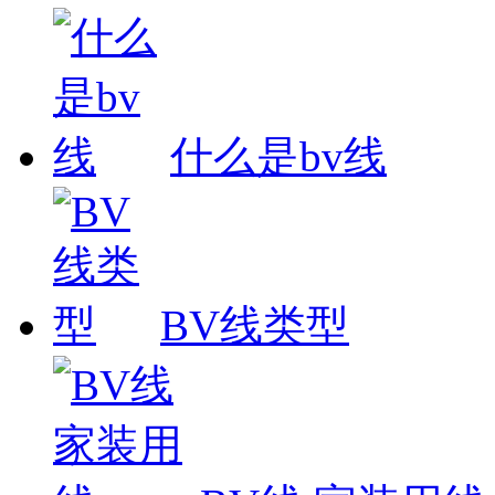
什么是bv线
BV线类型