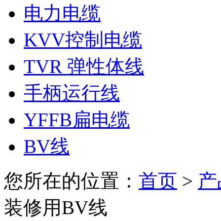
电力电缆
KVV控制电缆
TVR 弹性体线
手柄运行线
YFFB扁电缆
BV线
您所在的位置：
首页
>
产
装修用BV线