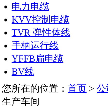
电力电缆
KVV控制电缆
TVR 弹性体线
手柄运行线
YFFB扁电缆
BV线
您所在的位置：
首页
>
公
生产车间