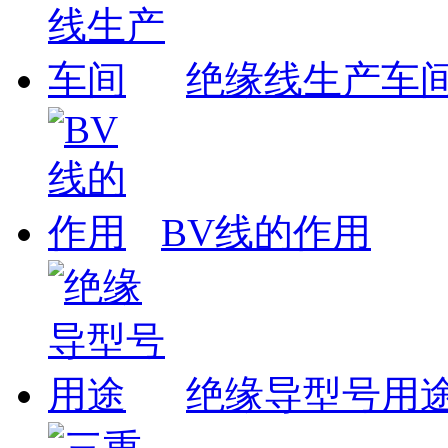
绝缘线生产车
BV线的作用
绝缘导型号用