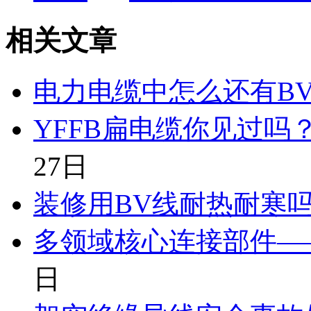
相关文章
电力电缆中怎么还有B
YFFB扁电缆你见过吗
27日
装修用BV线耐热耐寒
多领域核心连接部件—
日